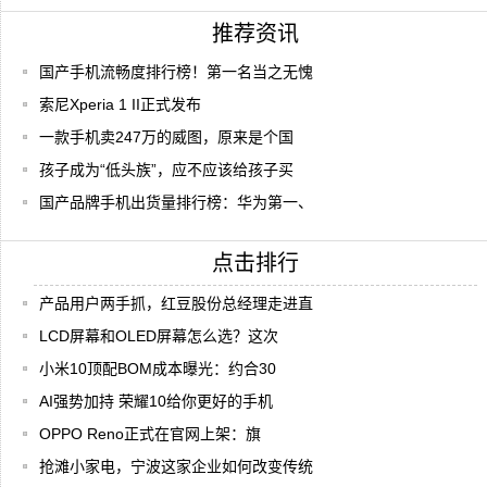
推荐资讯
国产手机流畅度排行榜！第一名当之无愧
索尼Xperia 1 II正式发布
一款手机卖247万的威图，原来是个国
孩子成为“低头族”，应不应该给孩子买
国产品牌手机出货量排行榜：华为第一、
点击排行
产品用户两手抓，红豆股份总经理走进直
LCD屏幕和OLED屏幕怎么选？这次
小米10顶配BOM成本曝光：约合30
AI强势加持 荣耀10给你更好的手机
OPPO Reno正式在官网上架：旗
抢滩小家电，宁波这家企业如何改变传统