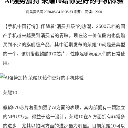
AI强势加持 荣耀10给你更好的手机体验
尚美资讯网
2020-05-04 08:35:53
来源：
阅读：2020
【手机中国行情】伴随着“消费升级”的热潮，2500元档的国
产手机越来越受到消费者的青睐。现在这一价位段内也能购
买到不少的旗舰级产品，其中近期发布的荣耀10就是最典型
的一个。该机搭载麒麟970芯片，性能足够满足人们的日常使
用。
荣耀10
麒麟970芯片着重加强了AI方面的表现，其内部拥有一颗独立
的NPU单元。得益于这一设计，荣耀10在AI方面拥有非常多
的进步，尤其以拍照方面的进步最为明显。目前荣耀10可以