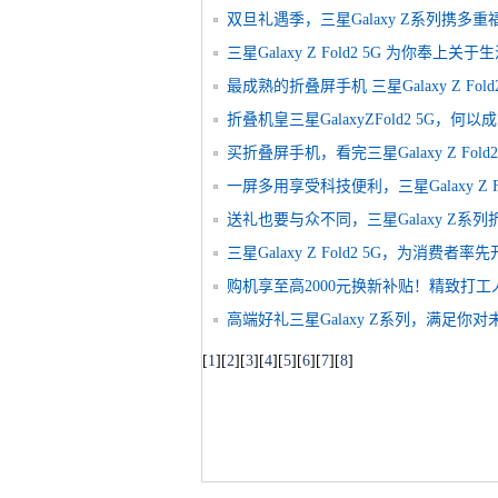
双旦礼遇季，三星Galaxy Z系列携多
三星Galaxy Z Fold2 5G 为你奉上
最成熟的折叠屏手机 三星Galaxy Z Fol
折叠机皇三星GalaxyZFold2 5G，
买折叠屏手机，看完三星Galaxy Z Fold
一屏多用享受科技便利，三星Galaxy Z F
送礼也要与众不同，三星Galaxy Z系
三星Galaxy Z Fold2 5G，为消费者
购机享至高2000元换新补贴！精致打
高端好礼三星Galaxy Z系列，满足你
[
1
]
[
2
]
[
3
]
[
4
]
[
5
]
[
6
]
[
7
]
[
8
]