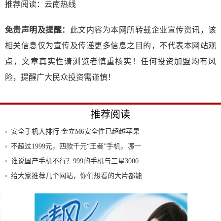
推荐阅读：
云南热线
免责声明及提醒：
此文内容为本网所转载企业宣传资讯，该
相关信息仅为宣传及传递更多信息之目的，不代表本网站观
点，文章真实性请浏览者慎重核实！任何投资加盟均有风
险，提醒广大民众投资需谨慎！
推荐阅读
安全手机大排行 金立M6安全性已超越苹果
不超过1999元，四款千元“王者”手机，哪一
谁说国产手机不行？999的手机与三星3000
给大家推荐几个网站，你们想看的大片都能
看到！
价廉但质优，1999元就能买到这款大屏手
机！
华为超越苹果成为世界第二大智能手机制造
商