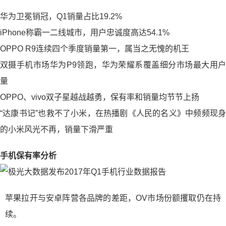
华为卫冕销冠，Q1销量占比19.2%
iPhone称霸一二线城市，用户忠诚度高达54.1%
OPPO R9连续四个季度销量第一，属当之无愧的机王
双摄手机市场华为P9领跑，华为荣耀系覆盖细分市场最大用户
量
OPPO、vivo双子星越战越勇，保有率和销量均节节上扬
“达康书记”也救不了小米，在热播剧《人民的名义》中频频现身
的小米风光不再，销量下滑严重
手机保有率分析
苹果拉开与安卓阵营各品牌的差距，OV市场份额攫取仍在持
续。