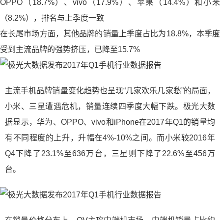
OPPO（18.7%）、vivo（17.9%）、苹果（14.4%）和小米
（8.2%），排名与上季度一致
在长尾市场方面，其他品牌的销量上季度占比为18.8%，本季度
受到主流品牌的强势挤压，已降至15.7%
主流手机品牌销量变化趋势也呈现“几家欢乐几家愁”的局面，
小米、三星遭遇危机，销量连续四季度大幅下跌。极光大数
据显示，华为、OPPO、vivo和iPhone在2017年Q1的销量均
有不同程度的上升，升幅在4%-10%之间。而小米较2016年
Q4下降了23.1%至636万台，三星则下降了22.6%至456万
台。