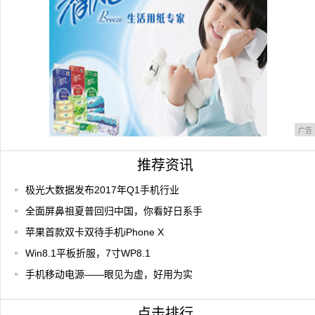
广告
推荐资讯
极光大数据发布2017年Q1手机行业
全面屏鼻祖夏普回归中国，你看好日系手
苹果首款双卡双待手机iPhone X
Win8.1平板折服，7寸WP8.1
手机移动电源——眼见为虚，好用为实
点击排行