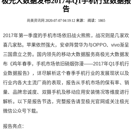
极光大数据发布2017年Q1手机行业数据报
告
尚美资讯网
2020-07-07 04:19:12
来源：
阅读：1865
2017年第一季度的手机市场依旧战火熊熊，战况则是几家欢
喜几家愁。苹果依然强大，安卓阵营华为与OPPO、vivo渐呈
三国鼎立之势。国内领先的移动大数据服务商极光大数据发
布《鸡年春季，手机市场依旧硝烟弥漫——2017年Q1手机行
业数据报告》，详尽解析这个春季手机行业的发展现状以及
行业内各大主流厂商的表现，报告从手机市场的保有率、销
量、品牌忠诚度、双摄手机及移动应用安装情况等维度进行
解析。以下是报告节选，完整报告请至极光官网或关注极光
微信公众号下载。
报告亮点：