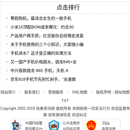
点击排行
寒假购机，最适合女生的一款手机
小米10顶配BOM成本曝光：约合30
产品用户两手抓，红豆股份总经理走进直
关于手机使用的三个小知识，大家随小编
手机进水？这才是正确的处理方法
又一国产手机价格跳水，骁龙845+全
中兴首款骁龙 865 手机，天机 A
京东818手机节先别忙剁手，“全速旗
网站简介
-
联系我们
-
营销服务
-
XML地图
-
版权声明
-
网站地图
TXT
Copyright.2002-2019
尚美资讯网
版权所有 本网拒绝一切非法行为 欢迎监督举
报 如有错误信息 欢迎纠正