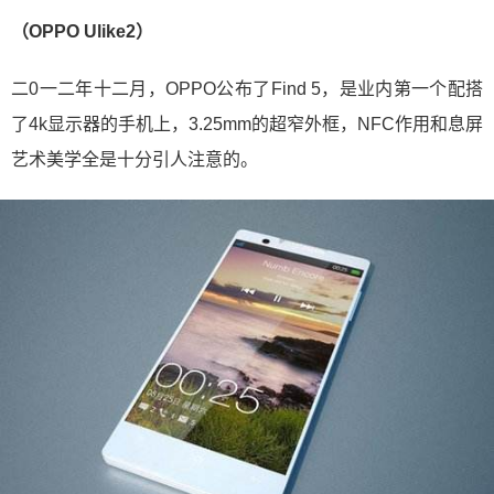
（OPPO Ulike2）
二0一二年十二月，OPPO公布了Find 5，是业内第一个配搭
了4k显示器的手机上，3.25mm的超窄外框，NFC作用和息屏
艺术美学全是十分引人注意的。