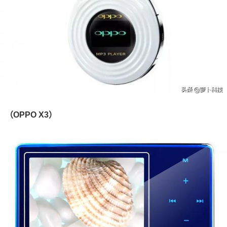
（OPPO X3）