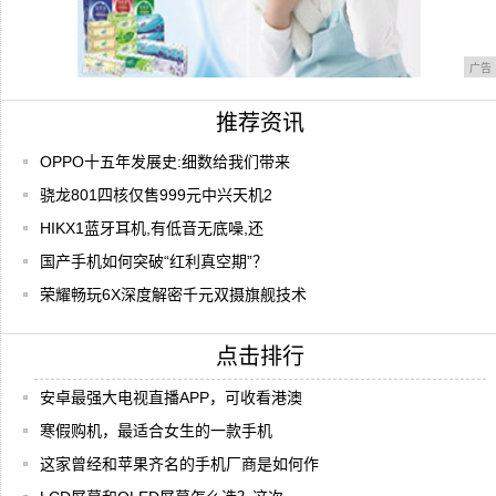
广告
推荐资讯
OPPO十五年发展史:细数给我们带来
骁龙801四核仅售999元中兴天机2
HIKX1蓝牙耳机,有低音无底噪,还
国产手机如何突破“红利真空期”？
荣耀畅玩6X深度解密千元双摄旗舰技术
点击排行
安卓最强大电视直播APP，可收看港澳
寒假购机，最适合女生的一款手机
这家曾经和苹果齐名的手机厂商是如何作