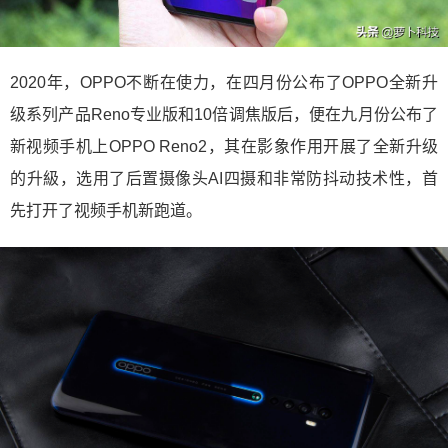
2020年，OPPO不断在使力，在四月份公布了OPPO全新升
级系列产品Reno专业版和10倍调焦版后，便在九月份公布了
新视频手机上OPPO Reno2，其在影象作用开展了全新升级
的升級，选用了后置摄像头AI四摄和非常防抖动技术性，首
先打开了视频手机新跑道。