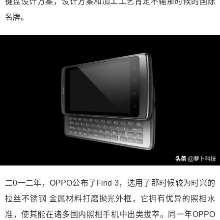
键盘设计方案，设计方案和加工工艺肯定不输那时候的国际
名牌。
二0一二年，OPPO公布了Find 3，选用了那时候较为时兴的
拉丝不锈钢 金属材料打磨抛光外框，它拥有优异的照相水
准，使其能在诸多国内照相手机中出类拔萃。同一年OPPO