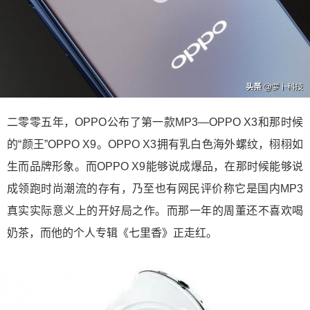
二零零五年，OPPO公布了第一款MP3—OPPO X3和那时候
的“颜王”OPPO X9。OPPO X3拥有乳白色海外螺纹，栩栩如
生而品牌形象。而OPPO X9能够说成爆品，在那时候能够说
成领跑时尚潮流的存有，乃至也有网民评价称它是国内MP3
真实实际意义上的开好局之作。而那一年的周董还不喜欢喝
奶茶，而他的个人专辑《七里香》正走红。