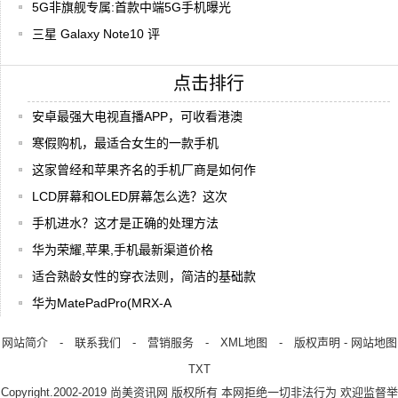
5G非旗舰专属:首款中端5G手机曝光
三星 Galaxy Note10 评
点击排行
安卓最强大电视直播APP，可收看港澳
寒假购机，最适合女生的一款手机
这家曾经和苹果齐名的手机厂商是如何作
LCD屏幕和OLED屏幕怎么选？这次
手机进水？这才是正确的处理方法
华为荣耀,苹果,手机最新渠道价格
适合熟龄女性的穿衣法则，简洁的基础款
华为MatePadPro(MRX-A
网站简介
-
联系我们
-
营销服务
-
XML地图
-
版权声明
-
网站地图
TXT
Copyright.2002-2019
尚美资讯网
版权所有 本网拒绝一切非法行为 欢迎监督举