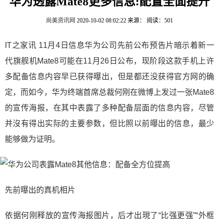
华为透露Mate8更多信息:配置全面提升
尚美资讯网
2020-10-02 08:02:22
来源：
阅读：501
IT之家讯 11月4日信息华为公司先前公布预告片暗示着新一
代旗舰机Mate8可能在11月26日公布，现阶段这款手机上许
多配备信息内容早已获得曝出，但是都还没获得官方网的确
定，而如今，华为终端首席总裁何刚在微博上发过一张Mate8
的宣传海报，在其中表露了多种配备层面的信息内容，尽管
并沒有得出实际的主要参数，但比照以前曝出的信息，最少
能够做为证明。
先前曝出的真机相片
依据何刚释放的宣传海报图片，后才出現了“比强更强”“外框