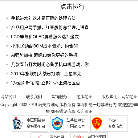
点击排行
手机进水？这才是正确的处理方法
产品用户两手抓，红豆股份总经理走进直
LCD屏幕和OLED屏幕怎么选？这次
小米10顶配BOM成本曝光：约合30
AI强势加持 荣耀10给你更好的手机
几款春节打发时间必备手机单机游戏，你
2019年旗舰机大战已打响：三星率先
“为爱刷新”初夏 立邦举办上海社区百
网站简介
-
联系我们
-
营销服务
-
老版地图
-
版权声明
-
网站地图
Copyright.2002-2019
尚美资讯网
版权所有 本网拒绝一切非法行为 欢迎监督举
报 如有错误信息 欢迎纠正