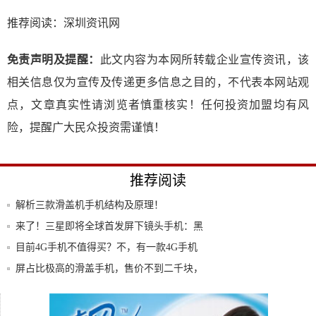
推荐阅读：
深圳资讯网
免责声明及提醒：
此文内容为本网所转载企业宣传资讯，该
相关信息仅为宣传及传递更多信息之目的，不代表本网站观
点，文章真实性请浏览者慎重核实！任何投资加盟均有风
险，提醒广大民众投资需谨慎！
推荐阅读
解析三款滑盖机手机结构及原理！
来了！三星即将全球首发屏下镜头手机：黑
科技还
目前4G手机不值得买？不，有一款4G手机
绝对
屏占比极高的滑盖手机，售价不到二千块，
联想打
手机摄影很难？看看这篇手机摄影最全操作
指南吧
维修狮：手机基带丢失恢复方法，这几点要