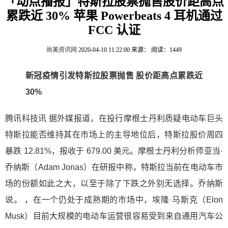
「动点播报」特斯拉股票抛售股价距高点
累跌近 30% 苹果 Powerbeats 4 耳机通过
FCC 认证
尚美资讯网
2020-04-10 11:22:00
来源：
阅读：1449
新冠疫情引发特斯拉股票抛售 股价距高点累跌近
30%
腾讯科技讯 据外媒报道，在投行摩根士丹利质疑电动车巨头
特斯拉能否维持其在市场上的主导地位后，特斯拉股价周四
暴跌 12.81%，报收于 679.00 美元。摩根士丹利分析师亚当·
乔纳斯（Adam Jonas）在研报中称，特斯拉当前在电动车市
场的份额如此之大，以至于除了下跌之外别无选择。乔纳斯
说。 ，在一个仍处于成熟期的市场中，埃隆·马斯克（Elon
Musk）目前大规模的电动车运营很容易受到来自通用汽车公