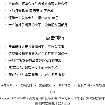
吉普自由客怎么样？吉普自由客为什么停
上海打造具有“国际范”的不夜城!
还看什么发布会？三星S9/S9+信息
金立这部手机真的火了，微信朋友圈都是
点击排行
安卓最强大电视直播APP，可收看港澳
这家曾经和苹果齐名的手机厂商是如何作
一加7T系列最简单获取ROOT权限教
寒假购机，最适合女生的一款手机
箭在弦上！雷军暗示：小米10系列有望
网站简介
-
联系我们
-
营销服务
-
XML地图
-
版权声明
-
网站地图
TXT
Copyright.2002-2019
尚美资讯网
版权所有 本网拒绝一切非法行为 欢迎监督举
报 如有错误信息 欢迎纠正