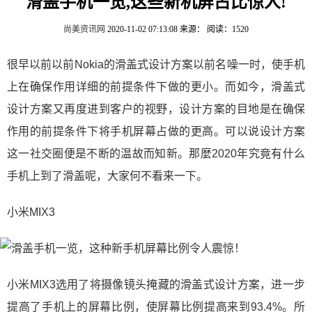
滑盖手机一览,这些新机屏占比惊人!
尚美资讯网
2020-11-02 07:13:08
来源：
阅读：1520
很早以前以前Nokia的滑盖式设计方案以前名噪一时，使手机
上在确保作用详细的前提条件下做的更小。而如今，滑盖式
设计方案又再度进到客户的视野，设计方案的目地是在确保
作用的前提条件下将手机屏幕占做的更高。可以说设计方案
这一社交圈便是不断的温故而知新。那麼2020年究竟有什么
手机上到了滑盖呢，大家何不看来一下。
小米MIX3
小米MIX3选用了将摄像镜头掩藏的滑盖式设计方案，进一步
提高了手机上的屏幕比例，使屏幕比例提高来到93.4%。所