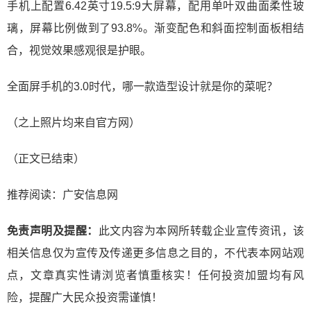
手机上配置6.42英寸19.5:9大屏幕，配用单叶双曲面柔性玻
璃，屏幕比例做到了93.8%。渐变配色和斜面控制面板相结
合，视觉效果感观很是护眼。
全面屏手机的3.0时代，哪一款造型设计就是你的菜呢？
（之上照片均来自官方网）
（正文已结束）
推荐阅读：
广安信息网
免责声明及提醒：
此文内容为本网所转载企业宣传资讯，该
相关信息仅为宣传及传递更多信息之目的，不代表本网站观
点，文章真实性请浏览者慎重核实！任何投资加盟均有风
险，提醒广大民众投资需谨慎！