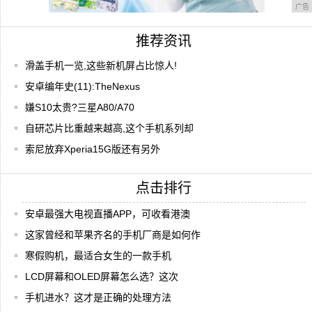
广告
推荐资讯
滑盖手机一览,这些新机屏占比惊人!
安卓编年史(11):TheNexus
嫌S10太贵?三星A80/A70
自研芯片比重越来越高,这个手机系列却
索尼放弃Xperia15G版还有另外
点击排行
安卓最强大电视直播APP，可收看港澳
这家曾经和苹果齐名的手机厂商是如何作
寒假购机，最适合女生的一款手机
LCD屏幕和OLED屏幕怎么选？这次
手机进水？这才是正确的处理方法