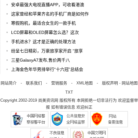
安卓最强大电视直播APP，可收看港澳
这家曾经和苹果齐名的手机厂商是如何作
寒假购机，最适合女生的一款手机
LCD屏幕和OLED屏幕怎么选？这次
手机进水？这才是正确的处理方法
纷呈七日精彩，万豪旅享家开启 “旅享
三星GalaxyA7发布,售价两千八
上海金色年华男排举行“十六冠”总结会
网站简介
-
联系我们
-
营销服务
-
XML地图
-
版权声明
-
网站地图
TXT
Copyright.2002-2019
尚美资讯网
版权所有 本网拒绝一切非法行为 欢迎监督举
报 如有错误信息 欢迎纠正