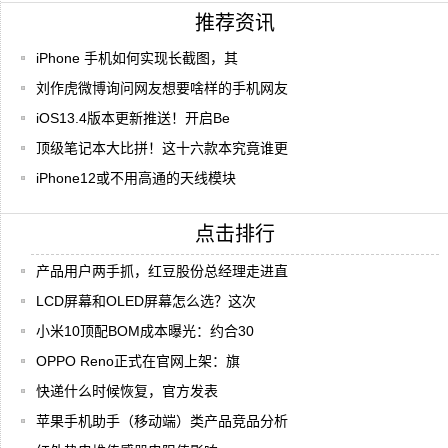
推荐资讯
iPhone 手机如何实现长截图，其
刘作虎微博询问网友想要啥样的手机网友
iOS13.4版本更新推送！开启Be
顶级笔记本大比拼！这十六款本究竟谁更
iPhone12或不用高通的天线模块
点击排行
产品用户两手抓，红豆股份总经理走进直
LCD屏幕和OLED屏幕怎么选？这次
小米10顶配BOM成本曝光：约合30
OPPO Reno正式在官网上架：旗
快递什么时候恢复，官方发表
苹果手机助手（移动端）类产品竞品分析