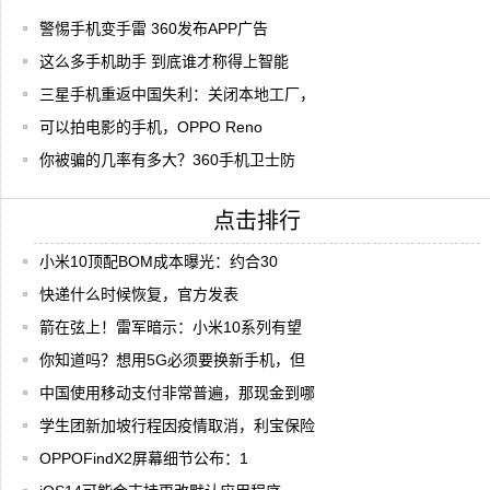
警惕手机变手雷 360发布APP广告
这么多手机助手 到底谁才称得上智能
三星手机重返中国失利：关闭本地工厂，
可以拍电影的手机，OPPO Reno
你被骗的几率有多大？360手机卫士防
点击排行
小米10顶配BOM成本曝光：约合30
快递什么时候恢复，官方发表
箭在弦上！雷军暗示：小米10系列有望
你知道吗？想用5G必须要换新手机，但
中国使用移动支付非常普遍，那现金到哪
学生团新加坡行程因疫情取消，利宝保险
OPPOFindX2屏幕细节公布：1