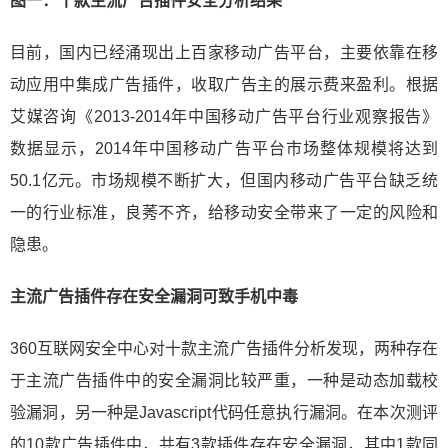
图一：十款主流广告插件安全分析结果
目前，国内已经涌现出上百家移动广告平台，主要依靠在移
动应用中集成广告插件，收取广告主的展示费来盈利。根据
艾媒咨询《2013-2014年中国移动广告平台行业观察报告》
数据显示，2014年中国移动广告平台市场整体规模将达到
50.1亿元。市场规模不断扩大，但国内移动广告平台缺乏统
一的行业标准，良莠不齐，给移动安全带来了一定的风险和
隐患。
主流广告插件存在安全漏洞
可致手机中毒
360互联网安全中心对十款主流广告插件分析发现，两种存在
于主流广告插件中的安全漏洞比较严重，一种是动态加载校
验漏洞，另一种是Javascript代码任意执行漏洞。在本次测评
的10款广告插件中，共有3款插件存在安全漏洞，其中1款同