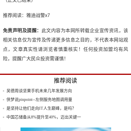
（正文已结束）
推荐阅读：
雅迪战警x7
免责声明及提醒：
此文内容为本网所转载企业宣传资讯，该
相关信息仅为宣传及传递更多信息之目的，不代表本网站观
点，文章真实性请浏览者慎重核实！任何投资加盟均有风
险，提醒广大民众投资需谨慎！
推荐阅读
吴德周谈坚果手机未来几年发展方向
侠梦说pinpoint--左侧服务地图调用量
是坚持让他们走向IT人生巅峰，是吗？
中国芯储备从8%提升至40%，迈出关键一
步，
智慧社区进入AI时代有哪些新升级？