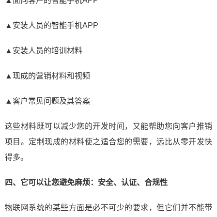
▲面向客户的智能手机APP
▲安装人员的智能手机APP
▲安装人员的培训材料
▲现成的营销材料和视频
▲客户常见问题及其答案
这些材料既可以减少您的开发时间，又能帮助您向客户推销
项目。定制现成的材料使之适合您的需要，远比从零开发快
得多。
四、它可以让您避免麻烦：安全、认证、合规性
物联网系统的某些方面是必不可少的要求，但它们并不能带