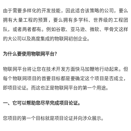
由于需要多样化的开发技能，因此适合该策略的公司，要么
拥有大量工程的预算，要么拥有多学科、世界级的工程团
队，或者两者都有。例如谷歌、亚马逊、微软、甲骨文这样
的大公司以及高度集成的物联网初创企业。
为什么要使用物联网平台？
物联网平台将让您在技术开发方面快马加鞭地行动起来。但
每个物联网项目的首要目标都是要确定这个项目是否成立，
即项目论证。而这也正是物联网平台的第一个用途。
一、它可以帮助您尽早完成项目论证。
您项目的第一个目标就是项目论证并向涉众展示。