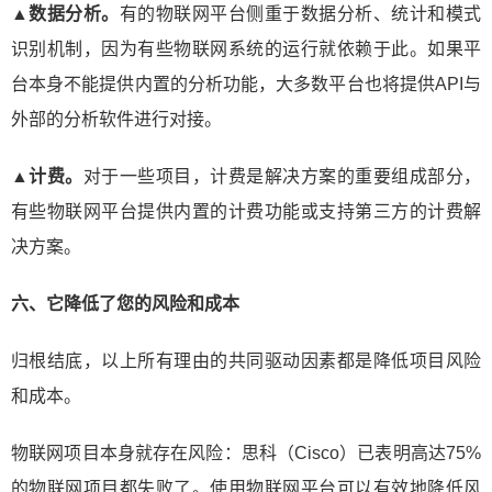
▲
数据分析。
有的物联网平台侧重于数据分析、统计和模式
识别机制，因为有些物联网系统的运行就依赖于此。如果平
台本身不能提供内置的分析功能，大多数平台也将提供API与
外部的分析软件进行对接。
▲
计费。
对于一些项目，计费是解决方案的重要组成部分，
有些物联网平台提供内置的计费功能或支持第三方的计费解
决方案。
六、它降低了您的风险和成本
归根结底，以上所有理由的共同驱动因素都是降低项目风险
和成本。
物联网项目本身就存在风险：思科（Cisco）已表明高达75%
的物联网项目都失败了。使用物联网平台可以有效地降低风