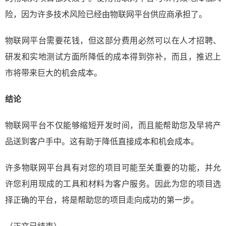
险，因为许多技术风险已经由物联网平台供应商承担了。
物联网平台需要花钱，但这部分费用必然可以在人才招聘、
研发和实地测试方面所降低的成本得到弥补，而且，推迟上
市将带来巨大的机会成本。
结论
物联网平台不仅能够缩短开发时间，而且能帮助您及早将产
品送到客户手中。这有助于降低直接成本和机会成本。
许多物联网平台具有对您的项目可能至关重要的功能，并允
许您利用现成的工具和材料为客户服务。因此为您的项目选
择正确的平台，将是帮助您的项目走向成功的第一步。