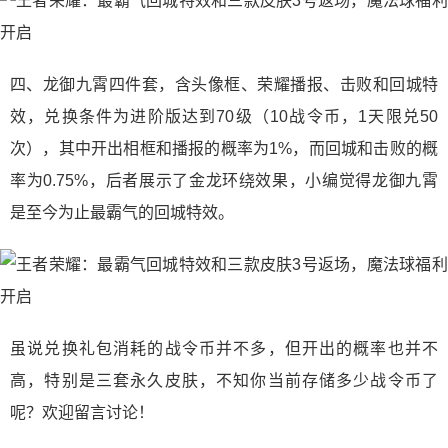
四、龙御九霄四件套，含头像框、荣耀播报、击败和回城特
效，兑换条件为进阶版达到70级（10战令币，1天限兑50
次），其中开出相框和播报的概率为1%，而回城和击败的概
率为0.75%，后者展示了金龙环绕效果，小编觉得龙御九霄
是至今为止最霸气的回城特效。
虽说兑换礼包消耗的战令币并不多，但开出的概率也并不
高，特别是三套永久皮肤，不知你当前存储多少战令币了
呢？欢迎留言讨论！