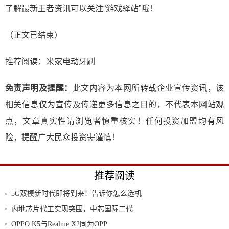
了解最新王者资讯可以关注“游戏驿站”哦！
（正文已结束）
推荐阅读：
米家电动牙刷
免责声明及提醒：
此文内容为本网所转载企业宣传资讯，该
相关信息仅为宣传及传递更多信息之目的，不代表本网站观
点，文章真实性请浏览者慎重核实！任何投资加盟均有风
险，提醒广大民众投资需谨慎！
推荐阅读
5G双模新时代即将到来！告诉你怎么选机
能获得
内地芯片代工实现突围，中芯国际二代
FinFE
OPPO K5与Realme X2同为OPP