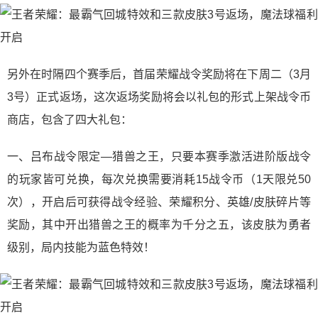
另外在时隔四个赛季后，首届荣耀战令奖励将在下周二（3月
3号）正式返场，这次返场奖励将会以礼包的形式上架战令币
商店，包含了四大礼包：
一、吕布战令限定—猎兽之王，只要本赛季激活进阶版战令
的玩家皆可兑换，每次兑换需要消耗15战令币（1天限兑50
次），开启后可获得战令经验、荣耀积分、英雄/皮肤碎片等
奖励，其中开出猎兽之王的概率为千分之五，该皮肤为勇者
级别，局内技能为蓝色特效！