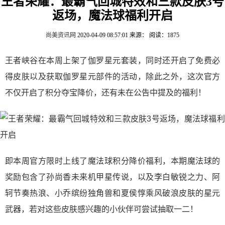
王者荣耀：最霸气回城特效和三款皮肤3号
返场，魔法球福利开启
尚美资讯网
2020-04-09 08:57:01
来源：
阅读：1875
王者峡谷在本周上架了伽罗星元套装，同时还开启了免费必
得皮肤以及获取伽罗星元部件的活动，除此之外，这次官方
不仅开启了积分夺宝降价，还有未在公告中提及的福利！
即本周官方限时上线了魔法球积分降价福利，本期魔法球的
奖励包含了孙尚香未来机甲星传说，以及李白敏锐之力、阿
轲节奏热浪、小乔缤纷独角兽和夏侯惇乘风破浪皮肤的星元
武器，若对这些皮肤感兴趣的小伙伴可尝试抽取一二！