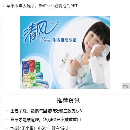
苹果今年太难了，新iPhone或将成为PPT
你还在滑动关闭iPhone后台应用？苹果：别
一款小巧型的智能手机，该有的功能因有尽
有，你
广告
推荐资讯
王者荣耀：最霸气回城特效和三款皮肤3
自研才是硬道理，华为5G已突破重重阻
“包装”无小事！小米“一纸盒”设计：