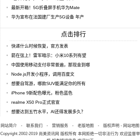
最新开箱！5G折叠屏手机华为Mate
华为宣布在法国建厂生产5G设备 年产
点击排行
快递什么时候恢复，官方发表
箭在弦上！雷军暗示：小米10系列有望
中国使用移动支付非常普遍，那现金到哪
Node.js开发小程序，调用百度文
想要自驾游，哪款SUV能满足你的所有
iPhone 9新配色曝光，粉色蓝色
realme X50 Pro正式官宣
想要达到五竹水平，AI还得发展多久？
网站简介
-
联系我们
-
营销服务
-
老版地图
-
版权声明
-
网站地图
Copyright.2002-2019
尚美资讯网
版权所有 本网拒绝一切非法行为 欢迎监督举