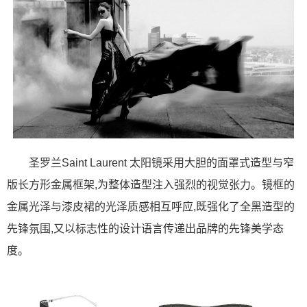
圣罗兰Saint Laurent 太阳镜采用大胆的面罩式造型与窄
版长方形金属框架,为整体造型注入强烈的视觉张力。镜框的
金属光泽与漆皮裙的光泽质感相互呼应,既强化了全黑造型的
先锋氛围,又以标志性的设计语言传递出品牌的先锋美学态
度。