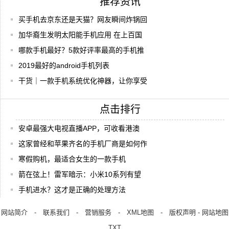
推荐资讯
买手机去京东还是天猫？网友瞬间炸锅回
加华裔生发明太阳能手机应用 在上百国
哪款手机最好？5款好评率最高的手机推
2019最好的android手机列表
干货｜一款手机系统优化神器，让你享受
点击排行
安卓最强大电视直播APP，可收看港澳
这家曾经和苹果齐名的手机厂商是如何作
寒假购机，最适合女生的一款手机
箭在弦上！雷军暗示：小米10系列有望
手机进水？这才是正确的处理方法
网站简介
-
联系我们
-
营销服务
-
XML地图
-
版权声明
-
网站地图
TXT