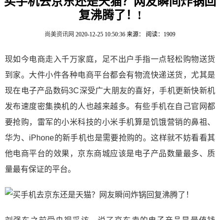
买手机去京东还是天猫？网友瞬间炸锅回
复沸腾了！!
尚美资讯网
2020-12-25 10:50:36
来源：
阅读：1909
现如今电商走入千万家庭，足不出户手指一点轻松购物送货
到家。大件小件各种电商平台都会有物流快递送货，尤其是
现在电子产品数码3C深受广大朋友的喜好，手机更新快新机
发布速度密集换机的人也越来越多。有些手机在自己官网都
要抢购，雷军的小米科技的小米手机算是饥饿营销的鼻祖、
华为、iPhone的新手机也是需要抢购的。这样就不妨看看其
他电商平台的效果，京东商城应该是电子产品数量最多、质
量最有保证的平台。