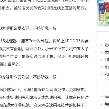
次新品发布会都可以说是备受瞩目。2月13日，小米
发布会，虽然这次发布会采用的是线上直播的形式，
65处理器，拥有7nm的制程，再加上LPDDR5内存
让
处理速度不言而喻。除此之外，小米10还在手机中置入了
文
的各个位置，能够实时监测手机，保证手机内部环境
目
面上最强的。
来
老
相同的网络覆盖下，小米1能够达到网速更快，更加省电。
N
0w有线极速闪充和30w无线急速闪充，让你在任何时
想
Ah的超大容量电池，在50w极速闪充技术的加持下，