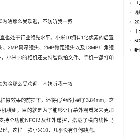
「
浅
2
十
直也处于行业领先水平。小米10拥有1亿像素的后置
5
头、2MP景深镜头、2MP微距镜头以及13MP广角镜
新
，小米10的相机还支持智能拍文件、手机一键打印
拍摄效果的前提下，还将孔径缩小到了3.84mm，这
相机模组，目的就是为了能够让屏幕外观看起来更加
支持全功能NFC以及红外遥控，搭载了横向线性马
以说，这样一款小米10，几乎没有任何缺点。