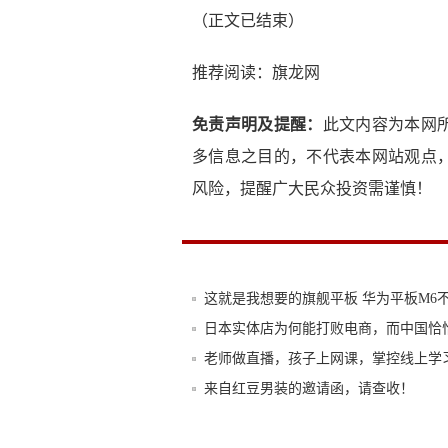
（正文已结束）
推荐阅读：
旗龙网
免责声明及提醒：
此文内容为本网
多信息之目的，不代表本网站观点
风险，提醒广大民众投资需谨慎！
这就是我想要的旗舰平板 华为平板M6
日本实体店为何能打败电商，而中国恰
老师做直播，孩子上网课，掌控线上学
来自红豆男装的邀请函，请查收！
为什么说 Apple 的设计细节是魔鬼？