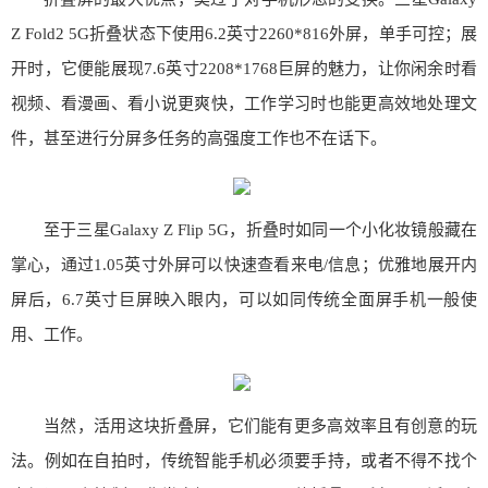
Z Fold2 5G折叠状态下使用6.2英寸2260*816外屏，单手可控；展
开时，它便能展现7.6英寸2208*1768巨屏的魅力，让你闲余时看
视频、看漫画、看小说更爽快，工作学习时也能更高效地处理文
件，甚至进行分屏多任务的高强度工作也不在话下。
至于三星Galaxy Z Flip 5G，折叠时如同一个小化妆镜般藏在
掌心，通过1.05英寸外屏可以快速查看来电/信息；优雅地展开内
屏后，6.7英寸巨屏映入眼内，可以如同传统全面屏手机一般使
用、工作。
当然，活用这块折叠屏，它们能有更多高效率且有创意的玩
法。例如在自拍时，传统智能手机必须要手持，或者不得不找个