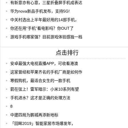
有新意亦有心意，三星折叠屏手机成表达
华为nova新品手机发布，支持5G!
中关村选出上半年最好用的14部手机，
你还在用“手机”看电影吗？你OUT了
游戏手机哪家强？目前游戏体验感独一档
点击排行
安卓最强大电视直播APP，可收看港澳
这家曾经和苹果齐名的手机厂商是如何作
寒假购机，最适合女生的一款手机
箭在弦上！雷军暗示：小米10系列有望
手机进水？这才是正确的处理方法
8
中建四局为鹏城再添新地标
「回眸2019」智能家居市场爆发年，