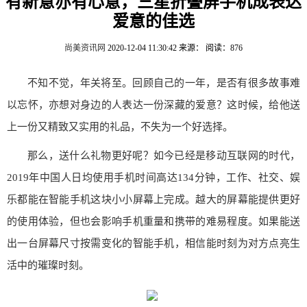
有新意亦有心意，三星折叠屏手机成表达
爱意的佳选
尚美资讯网
2020-12-04 11:30:42
来源：
阅读：876
不知不觉，年关将至。回顾自己的一年，是否有很多故事难
以忘怀，亦想对身边的人表达一份深藏的爱意？这时候，给他送
上一份又精致又实用的礼品，不失为一个好选择。
那么，送什么礼物更好呢？如今已经是移动互联网的时代，
2019年中国人日均使用手机时间高达134分钟，工作、社交、娱
乐都能在智能手机这块小小屏幕上完成。越大的屏幕能提供更好
的使用体验，但也会影响手机重量和携带的难易程度。如果能送
出一台屏幕尺寸按需变化的智能手机，相信能时刻为对方点亮生
活中的璀璨时刻。