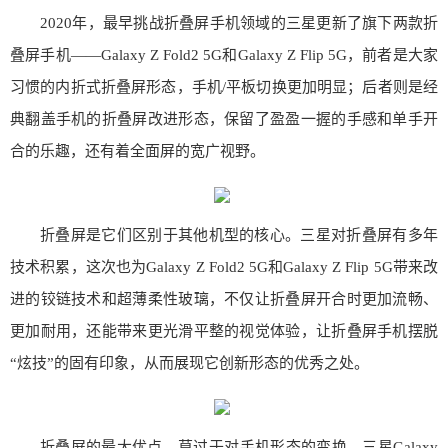
2020年，最早挑战折叠屏手机领域的三星更新了旗下两款折
叠屏手机——Galaxy Z Fold2 5G和Galaxy Z Flip 5G，前者是大家
习惯的内折式折叠屏形态，手机/平板切换更加明显；后者则是经
典翻盖手机的折叠屏改进形态，保留了盈盈一握的手感和单手开
合的乐趣，还有着全面屏的宽广视野。
折叠屏是它们区别于其他机型的核心。三星对折叠屏有多年
技术积累，这次也为Galaxy Z Fold2 5G和Galaxy Z Flip 5G带来改
进的铰链技术和超薄柔性玻璃，不仅让折叠屏开合时更加流畅、
更加耐用，还能带来更光滑平整的视觉体验，让折叠屏手机摆脱
“炫技”的固有印象，从而展现它创新形态的优秀之处。
折叠屏的最大优点，莫过于对手机形态的变换。三星Galaxy