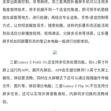
支架远距离控制，非常麻烦。而三星两款折叠屏手机可以活用多
角度旋停技术，将手机展开到一个适宜的角度，即可将手机稳稳
放在桌面等地方，进行拍摄；再结合专业追焦、手势/语音控制等
方式，让你彻底解放双手，随意拍摄。这样的折叠形态还能活用
到自适应分屏播放视频、视频通话、分屏多任务等场景，让折叠
屏手机如同颠覆形态的笔记本电脑一般进行创新体验。
三星Galaxy Z Fold2 5G还支持多任务处理功能。在6.2英寸外
屏上运行的APP，展开内屏后，APP会无缝切换到7.6英寸大屏上
展现，体验更流畅；同时在大屏模式下还可以通过拖拽操作传输
文件、图片等，体验堪比电脑；三星Galaxy Z Flip 5G不仅支持分
屏多任务，还可以实现外屏查看通知，内屏同步切换的流畅体
验。