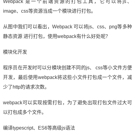
​Webpack 是一个前端资源的打包工具，它可以将js、
image、css等资源当成一个模块进行打包。
从图中我们可以看出，Webpack 可以将js、css、png等多种
静态资源 进行打包，使用webpack有什么好处呢？
模块化开发
​程序员在开发时可以分模块创建不同的js、 css等小文件方便
开发，最后使用webpack将这些小文件打包成一个文件，减
少了http的请求次数。
webpack可以实现按需打包，为了避免出现打包文件过大可
以打包成多个文件。
编译typescript、ES6等高级js语法