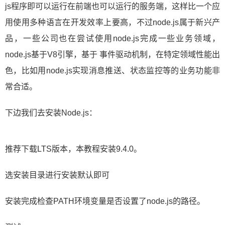
js程序即可以运行在前端也可以运行的服务端，这样比一个应
用使用多种语言在开发效率上要高，不过node.js属于新兴产
品，一些公司也在尝试使用node.js完成一些业务领域，
node.js基于V8引擎，基于 事件驱动机制，在特定领域性能出
色，比如用node.js实现消息推送、状态监控等的业务功能非
常合适。
下边我们去安装Node.js：
推荐下载LTS版本，本教程安装9.4.0。
选安装目录进行安装默认即可
安装完成检查PATH环境变量是否设置了node.js的路径。