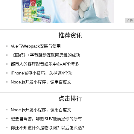
广告
推荐资讯
Vue与Webpack安装与使用
《囧妈》+字节跳动互联网思维的成功
都市人的客厅影音娱乐中心-APP牌多
iPhone省电小技巧，关掉这4个功
Node.js开发小程序，调用百度文
点击排行
Node.js开发小程序，调用百度文
想要自驾游，哪款SUV能满足你的所有
你还不知道什么是物联网？以后怎么活？