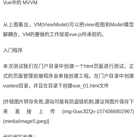
Vue中的 MVVM
从上图看出，VM(ViewModel)可以把view视图和Model模型
解耦合，VM的要做的工作就是vue.js所承担的。
入门程序
本次测试我们在门户目录中创建一个html页面进行测试，正
式的页面管理前端程序会单独创建工程。在门户目录中创建
vuetest目录，并且在目录下创建vue_01.html文件
[外链图片转存失败,源站可能有防盗链机制,建议将图片保存下
来直接上传(img-0uwJfZQv-1574066802967)
(media/image5.jpeg)]