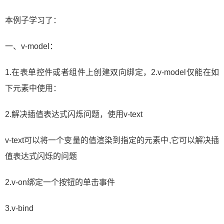
本例子学习了：
一、v-model：
1.在表单控件或者组件上创建双向绑定，2.v-model仅能在如
下元素中使用：
2.解决插值表达式闪烁问题，使用v-text
v-text可以将一个变量的值渲染到指定的元素中,它可以解决插
值表达式闪烁的问题
2.v-on绑定一个按钮的单击事件
3.v-bind