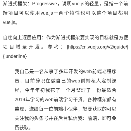
渐进式框架：Progressive，说明vue.js的轻量，是指一个前
端项目可以使用vue.js一两个特性也可以整个项目都用
vue.js。
自底向上逐层应用：作为渐进式框架要实现的目标就是方便
项目增量开发。参考：[https://cn.vuejs.org/v2/guide/]
{.underline}
我自己是一名从事了多年开发的web前端老程序
员，目前辞职在做自己的web前端私人定制课
程，今年年初我花了一个月整理了一份最适合
2019年学习的web前端学习干货，各种框架都有
整理，送给每一位前端小伙伴，想要获取的可以
关注我的头条号并在后台私信我：前端，即可免
费获取。