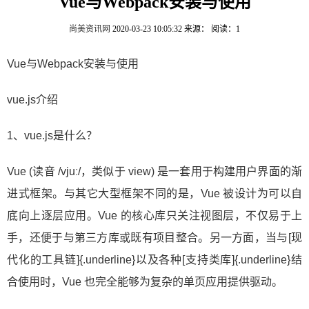
Vue与Webpack安装与使用
尚美资讯网
2020-03-23 10:05:32
来源：
阅读：1
Vue与Webpack安装与使用
vue.js介绍
1、vue.js是什么？
​Vue (读音 /vjuː/，类似于 view) 是一套用于构建用户界面的渐
进式框架。与其它大型框架不同的是，Vue 被设计为可以自
底向上逐层应用。Vue 的核心库只关注视图层，不仅易于上
手，还便于与第三方库或既有项目整合。另一方面，当与[现
代化的工具链]{.underline}以及各种[支持类库]{.underline}结
合使用时，Vue 也完全能够为复杂的单页应用提供驱动。