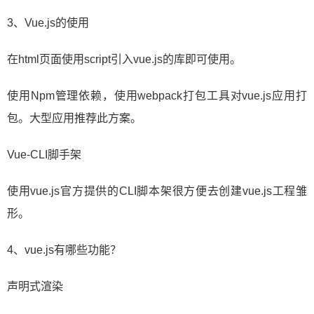
3、Vue.js的使用
在html页面使用script引入vue.js的库即可使用。
使用Npm管理依赖，使用webpack打包工具对vue.js应用打
包。大型应用推荐此方案。
Vue-CLI脚手架
使用vue.js官方提供的CLI脚本架很方便去创建vue.js工程雏
形。
4、vue.js有哪些功能？
声明式渲染