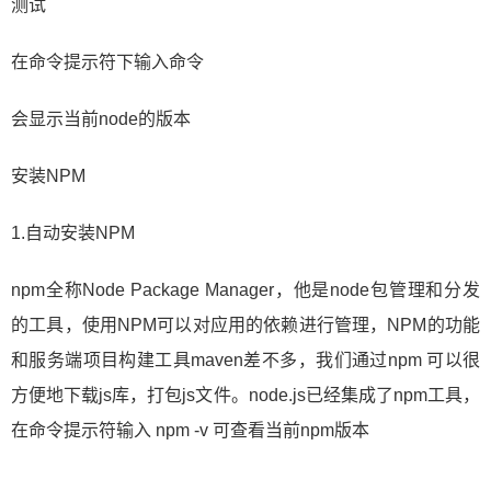
测试
在命令提示符下输入命令
会显示当前node的版本
安装NPM
1.自动安装NPM
​npm全称Node Package Manager，他是node包管理和分发
的工具，使用NPM可以对应用的依赖进行管理，NPM的功能
和服务端项目构建工具maven差不多，我们通过npm 可以很
方便地下载js库，打包js文件。node.js已经集成了npm工具，
在命令提示符输入 npm -v 可查看当前npm版本