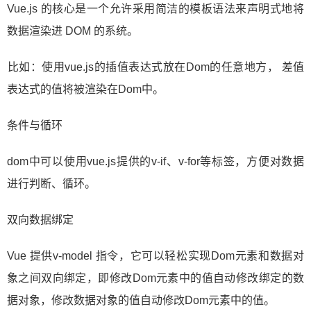
​Vue.js 的核心是一个允许采用简洁的模板语法来声明式地将
数据渲染进 DOM 的系统。
​比如：使用vue.js的插值表达式放在Dom的任意地方， 差值
表达式的值将被渲染在Dom中。
条件与循环
​dom中可以使用vue.js提供的v-if、v-for等标签，方便对数据
进行判断、循环。
双向数据绑定
​Vue 提供v-model 指令，它可以轻松实现Dom元素和数据对
象之间双向绑定，即修改Dom元素中的值自动修改绑定的数
据对象，修改数据对象的值自动修改Dom元素中的值。