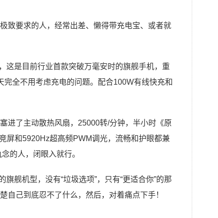
极致要求的人，经常出差、懒得带充电宝、或者就
h电池，这是目前行业首款突破万毫安时的旗舰手机，重
天完全不用考虑充电的问题。配合100W有线快充和
进了主动散热风扇，25000转/分钟，半小时《原
电竞屏和5920Hz超高频PWM调光，流畅和护眼都兼
执念的人，闭眼入就行。
版的旗舰机型，没有“垃圾选项”，只有“更适合你”的那
楚自己到底忍不了什么，然后，对着痛点下手！