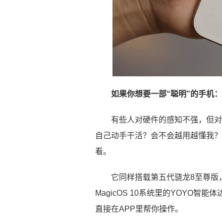
如果你想要一部“聪明”的手机：荣
有些人对硬件的感知不强，但对
自己动手干活？会不会越用越懂我？如
看。
它同样搭载第五代骁龙8至尊版
MagicOS 10系统里的YOYO
直接在APP里帮你操作。