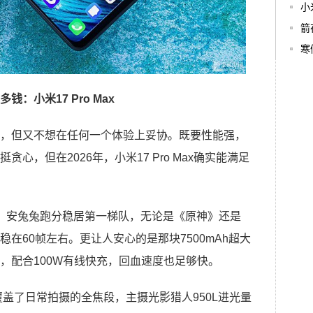
小
箭
寒
：小米17 Pro Max
，但又不想在任何一个体验上妥协。既要性能强，
心，但在2026年，小米17 Pro Max确实能满足
，安兔兔跑分稳居第一梯队，无论是《原神》还是
在60帧左右。更让人安心的是那块7500mAh超大
，配合100W有线快充，回血速度也足够快。
覆盖了日常拍摄的全焦段，主摄光影猎人950L进光量