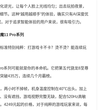
化逆光，让每个人脸上光线均匀；出去玩拍夜景，
细节。这种“越用越顺手”的体验，确实只有AI深度优
元起，对于追求智能体验的用户来说，很有吸引力。
1 Pro系列
标准特别纯粹：打游戏卡不卡？烫不烫？能连续玩
Pro系列可能就是你的本命机。它把第五代骁龙8至尊
突破435万，连续几个月霸榜。
，两小时不掉帧，机身温度控制在40℃出头。加上
孔、没有遮挡，游戏视野完整无缺，配合520Hz高敏
。4249元起的价格，对于纯粹的游戏玩家来说，每