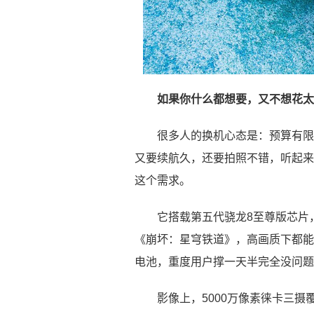
如果你什么都想要，又不想花太多钱
很多人的换机心态是：预算有限
又要续航久，还要拍照不错，听起来挺贪
这个需求。
它搭载第五代骁龙8至尊版芯片
《崩坏：星穹铁道》，高画质下都能稳
电池，重度用户撑一天半完全没问题
影像上，5000万像素徕卡三摄