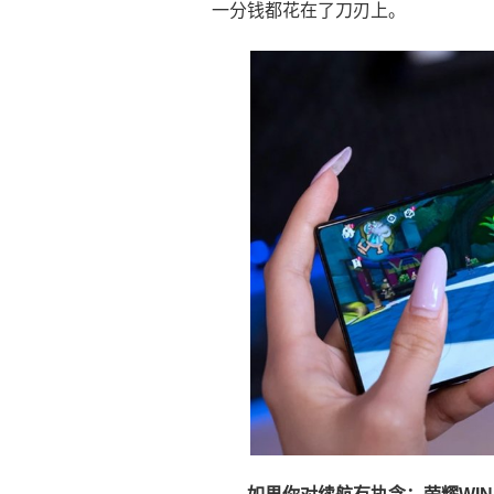
一分钱都花在了刀刃上。