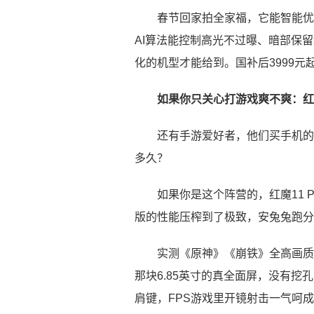
春节回家拍全家福，它能智能优
AI算法能控制高光不过曝、暗部保留
化的机型才能给到。国补后3999
如果你只关心打游戏爽不爽：红魔1
还有手游爱好者，他们买手机的
多久？
如果你是这个阵营的，红魔11 
版的性能压榨到了极致，安兔兔跑分
实测《原神》《崩铁》全高画质
那块6.85英寸的真全面屏，没有挖
肩键，FPS游戏里开镜射击一气呵成