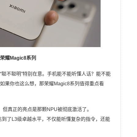
耀Magic8系列
“聪不聪明”特别在意。手机能不能听懂人话？能不能
果你也这么想，那荣耀Magic8系列值得重点看
，但真正的亮点是那颗NPU被彻底激活了。
智能体达到了L3级卓越水平，不仅能听懂复杂的指令，还能