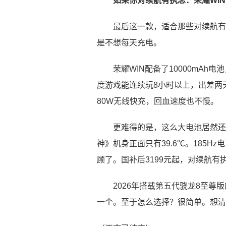
如果你对续航有执念：荣耀WIN
最后这一款，适合那些对续航有
是不想每天充电。
荣耀WIN配备了10000mA
度游戏能连续玩8小时以上，出差两
80W无线快充，回血速度也不慢。
更难得的是，这么大电池居然还塞
神》机身正面只有39.6℃。185Hz
顾了。国补后3199元起，对续航有
2026年搭载第五代骁龙8至尊
一个。至于怎么选择？很简单。想清