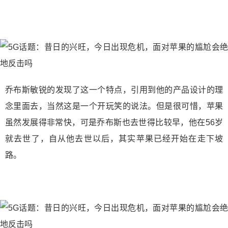
乔布斯敏锐的发现了这一个特点，引用到他的产品设计的理
念里面去，当然这是一个开玩笑的说法。但是很可惜，苹果
虽然发展得非常快，可是乔布斯也去世得比较早，他在56岁
就去世了，自从他去世以后，其实苹果已经开始在走下坡
路。