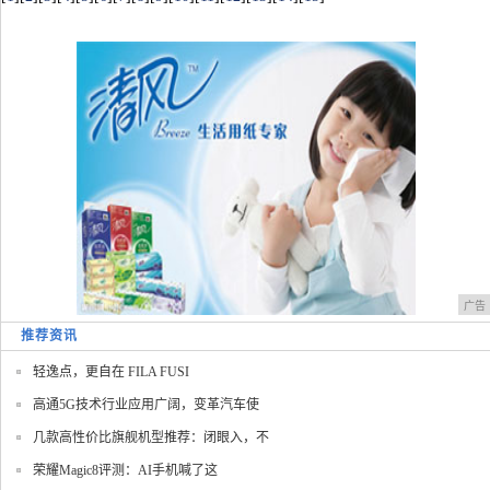
广告
推荐资讯
轻逸点，更自在 FILA FUSI
高通5G技术行业应用广阔，变革汽车使
几款高性价比旗舰机型推荐：闭眼入，不
荣耀Magic8评测：AI手机喊了这