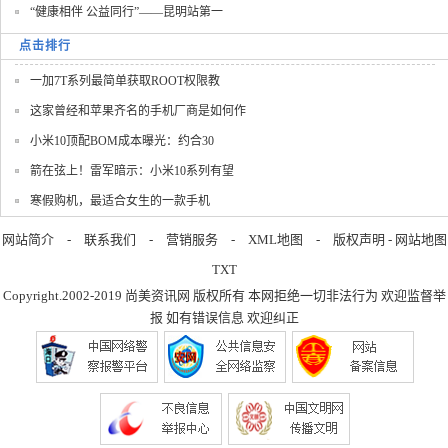
“健康相伴 公益同行”——昆明站第一
点击排行
一加7T系列最简单获取ROOT权限教
这家曾经和苹果齐名的手机厂商是如何作
小米10顶配BOM成本曝光：约合30
箭在弦上！雷军暗示：小米10系列有望
寒假购机，最适合女生的一款手机
网站简介
-
联系我们
-
营销服务
-
XML地图
-
版权声明
-
网站地图
TXT
Copyright.2002-2019
尚美资讯网
版权所有 本网拒绝一切非法行为 欢迎监督举
报 如有错误信息 欢迎纠正