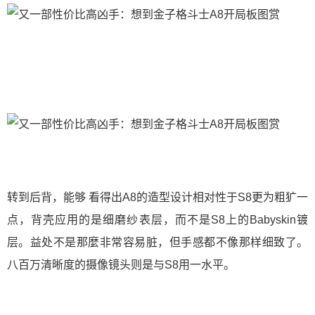
转到后背，能够 看得出A8的造型设计相对性于S8更为粗犷一
点，背壳应用的是细磨纱表层，而不是S8上的Babyskin镀
层。益处不是那麼非常容易脏，但手感都不像那样细致了。
八百万清晰度的摄像镜头则是与S8用一水平。