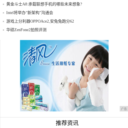
黄金斗士A8:承载联想手机的哪些未来想象?
Intel将举办“新架构”沟通会
游戏上分利器OPPOAce2,安兔兔跑分62
华硕ZenFone2拍照评测
影音平板好选择：华为 Media Pad M
荣耀V8还没发布?但该知道的都在这里了
广告
推荐资讯