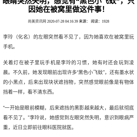
眼睛突然失明，感觉有“黑色小飞蚊”，只
因她在被窝里做这件事！
尚美资讯网
2020-07-28 04:16:39
来源：
阅读：1928
李玲（化名）的左眼突然看不见了，因为她喜欢在被窝里玩
手机。
关着灯在被子里玩手机是李玲的习惯，她有时还会玩到凌
晨。不久前，她发现眼前出现许多“黑色小飞蚊”，还有墨水状
的小黑点，后来出现块状遮挡物，突然感觉眼前像是有物体
挡着一样，看不清东西。
“一开始是眼前模糊，后来遮挡的黑影越来越大，最后就彻底
看不见了。”李玲说，她感觉到左眼突然失明，意识到眼病严
重，近日立即前往眼科医院就医。