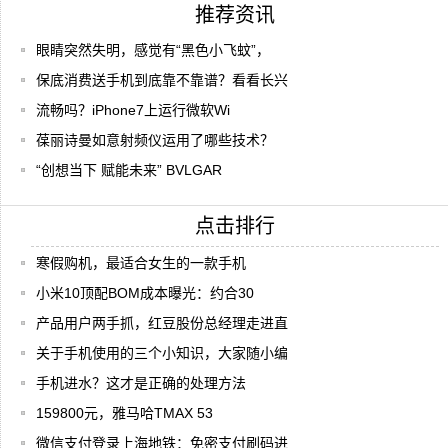
推荐资讯
眼睛突然失明，感觉有“黑色小飞蚊”，
保底消费送手机到底靠不靠谱？看看长兴
流畅吗？iPhone7上运行微软Wi
葆丽诗曼如意射频仪运用了哪些技术？
“创想当下 赋能未来” BVLGAR
点击排行
寒假购机，最适合女生的一款手机
小米10顶配BOM成本曝光：约合30
产品用户两手抓，红豆股份总经理走进直
关于手机使用的三个小知识，大家随小编
手机进水？这才是正确的处理方法
159800元，雅马哈TMAX 53
微信支付登录上海地铁：免密支付刷码进