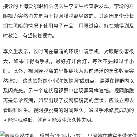
接诊的上海爱尔眼科医院医生李文生检查后发现，李玲的左
眼视力突然消失是由于视网膜脱离导致的。其原因是李玲长
期在黑暗的情况下使用电子产品，用眼过度。好在她得到及
时救治，有望恢复视力。
李文生表示，长时间在黑暗的环境中玩手机，对眼睛伤害很
大，如果非得看手机，最好打开台灯，每次不要超过半小
时。此外，视网膜脱离的早期症状为眼前漂浮的黑影数量突
然增加，这些黑影像小小的“蜘蛛网”或斑点，漂浮在视野内以
及闪光感。另一个症状是视野中出现黑幕样遮挡。视网膜脱
离是急诊疾病，如果出现了视网膜脱离的症状，应该立即去
看眼科医生。视网膜脱离的时间越久，通过手术修复成功的
可能性就越低，就有可能发生永久性失明。