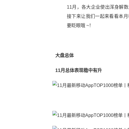
11月，各大企业使出浑身解
接下来让我们一起来看看本月
要眨眼哦 ~！
大盘总体
11月总体表现稳中有升