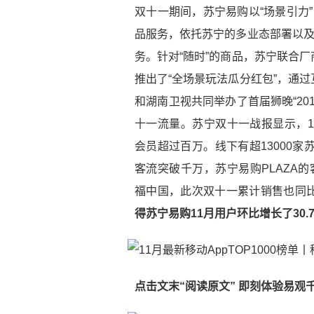
双十一期间，苏宁易购以“场景引力”
品服务，依托苏宁的多业态部署以及
务。针对“随时”的商品，苏宁联合
推出了“全场景玩法瓜分红包”，通
和湖南卫视共同举办了首届狮晚“201
十一流量。苏宁双十一战报显示，11
会员超过百万。线下有超13000
客流突破千万，苏宁易购PLAZA
福中国，此次双十一累计销售也同比
得苏宁易购11月用户环比增长了30
点击文末“阅读原文” 即刻体验易观