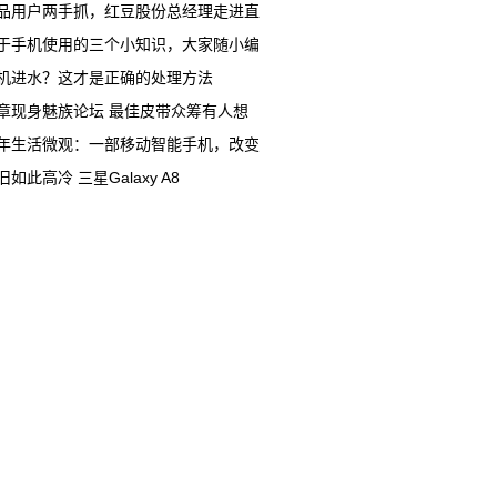
品用户两手抓，红豆股份总经理走进直
于手机使用的三个小知识，大家随小编
机进水？这才是正确的处理方法
章现身魅族论坛 最佳皮带众筹有人想
年生活微观：一部移动智能手机，改变
旧如此高冷 三星Galaxy A8