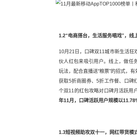
1.2“电商搭台，生活服务唱戏”，
10月21日，口碑双11城市新生活
伙人红包来吸引用户。线上，做任
玩法，配合直播送“粮票”的招式，
获取5折商圈券、5折工作餐、口碑
个双11的红包攻略对口碑月活跃用
年11月，口碑活跃用户规模以11.78
1.3短视频助攻双十一，网红带货模