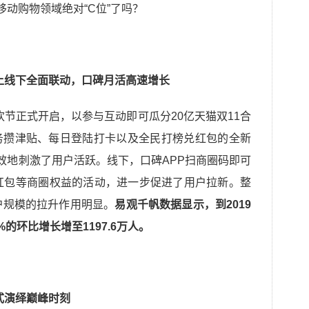
线上线下全面联动，口碑月活高速增长
狂欢节正式开启，以参与互动即可瓜分20亿天猫双11合
务攒津贴、每日登陆打卡以及全民打榜兑红包的全新
有效地刺激了用户活跃。线下，口碑APP扫商圈码即可
红包等商圈权益的活动，进一步促进了用户拉新。整
户规模的拉升作用明显。
易观千帆数据显示，到2019
%的环比增长增至1197.6万人。
式演绎巅峰时刻