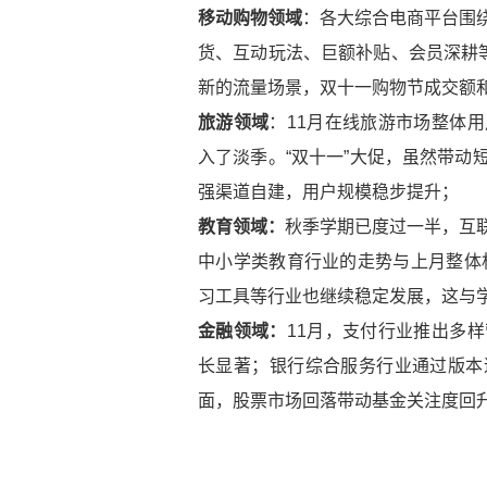
移动购物领域
：各大综合电商平台围
货、互动玩法、巨额补贴、会员深耕等
新的流量场景，双十一购物节成交额
旅游领域
：11月在线旅游市场整体
入了淡季。“双十一”大促，虽然带动
强渠道自建，用户规模稳步提升；
教育领域：
秋季学期已度过一半，互
中小学类教育行业的走势与上月整体
习工具等行业也继续稳定发展，这与
金融领域：
11月，支付行业推出多
长显著；银行综合服务行业通过版本
面，股票市场回落带动基金关注度回