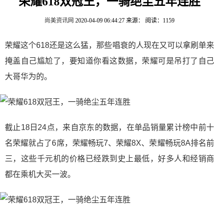
荣耀618双冠王，一骑绝尘五年连胜
尚美资讯网
2020-04-09 06:44:27
来源：
阅读：1159
荣耀这个618还是这么猛，那些唱衰的人现在又可以拿刷单来
掩盖自己尴尬了，要知道你看这数据，荣耀可是吊打了自己
大哥华为的。
截止18日24点，来自京东的数据，在单品销量累计榜中前十
名荣耀就占了6席，荣耀畅玩7、荣耀8X、荣耀畅玩8A排名前
三，这些千元机的价格已经跌到史上最低，好多人和经销商
都在乘机大买一波。