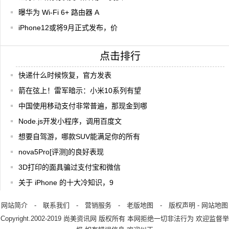
曝华为 Wi-Fi 6+ 路由器 A
iPhone12或将9月正式发布，价
点击排行
快递什么时候恢复，官方发表
箭在弦上！雷军暗示：小米10系列有望
中国使用移动支付非常普遍，那现金到哪
Node.js开发小程序，调用百度文
想要自驾游，哪款SUV能满足你的所有
nova5Pro[评测]的良好表现
3D打印的面具骗过支付宝和微信
关于 iPhone 的十大冷知识，9
网站简介
-
联系我们
-
营销服务
-
老版地图
-
版权声明
-
网站地图
Copyright.2002-2019
尚美资讯网
版权所有 本网拒绝一切非法行为 欢迎监督举