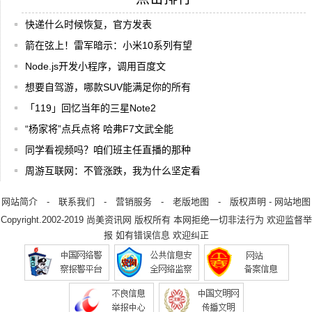
快递什么时候恢复，官方发表
箭在弦上！雷军暗示：小米10系列有望
Node.js开发小程序，调用百度文
想要自驾游，哪款SUV能满足你的所有
「119」回忆当年的三星Note2
“杨家将”点兵点将 哈弗F7文武全能
同学看视频吗？咱们班主任直播的那种
周游互联网：不管涨跌，我为什么坚定看
网站简介
-
联系我们
-
营销服务
-
老版地图
-
版权声明
-
网站地图
Copyright.2002-2019
尚美资讯网
版权所有 本网拒绝一切非法行为 欢迎监督举
报 如有错误信息 欢迎纠正